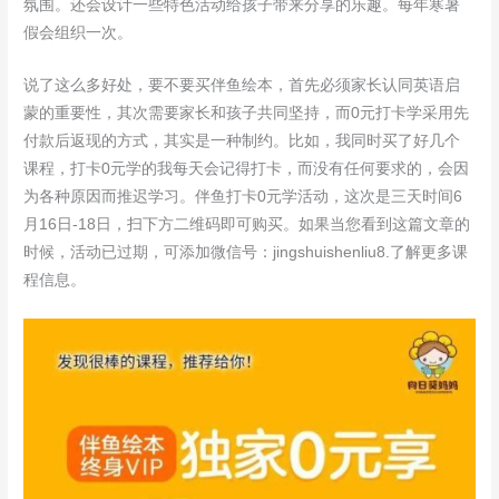
氛围。还会设计一些特色活动给孩子带来分享的乐趣。每年寒暑
假会组织一次。
说了这么多好处，要不要买伴鱼绘本，首先必须家长认同英语启
蒙的重要性，其次需要家长和孩子共同坚持，而0元打卡学采用先
付款后返现的方式，其实是一种制约。比如，我同时买了好几个
课程，打卡0元学的我每天会记得打卡，而没有任何要求的，会因
为各种原因而推迟学习。伴鱼打卡0元学活动，这次是三天时间6
月16日-18日，扫下方二维码即可购买。如果当您看到这篇文章的
时候，活动已过期，可添加微信号：jingshuishenliu8.了解更多课
程信息。