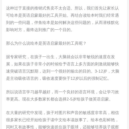
这种过于直接的推销式售卖不太合适。所以，我们首先让家长认
可绘本是英语启蒙最好的工具开始。再结合读绘本时我们经常遇
到的一些问题，伴鱼绘本是如何解决这些问题的，从而潜移默化
影响对方，最终达到推广的一个目的。
那么为什么说绘本是英语启蒙最好的工具呢？
据专家研究，在孩子一出生，大脑就会以非常敏锐的速度在发
展，如果在孩子非常小的时候给予语言上多方面的刺激就能够快
速突破语言沉默期，达到一个很好的输出的目的。3-12岁，大脑
是主动吸收语言的，吸收速度要快于12岁以后的强制记忆。
所以说语言学习越早越好，而一个良好的语言环境，会让学习效
率更高。现在大多数家长都会选择2-5岁给孩子做英语启蒙。
在大量的研究中发现，孩子对图片和声音的敏感度非常高，相信
很多家长已经开始给孩子读中文绘本读故事了。绘本色彩鲜艳，
同时又有故事性，能够快速抓住孩子眼球，还能够培养孩子观察