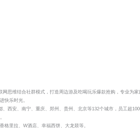
以互联网思维结合社群模式，打造周边游及吃喝玩乐爆款抢购，专业为
进快乐时光。
都、西安、南宁、重庆、郑州、贵州、北京等132个城市，员工超1000
+。
香格里拉、W酒店、幸福西饼、大龙燚等。