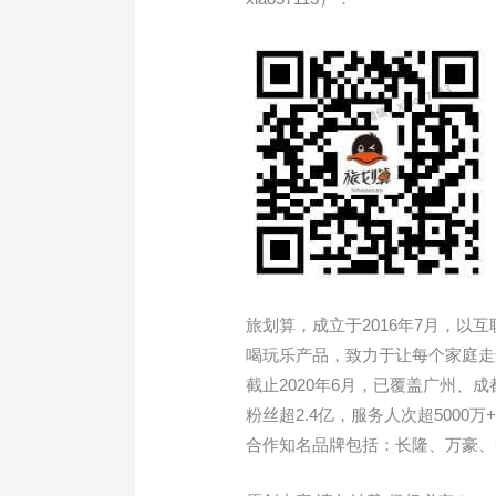
旅划算，成立于2016年7月，
喝玩乐产品，致力于让每个家庭走
截止2020年6月，已覆盖广州、成
粉丝超2.4亿，服务人次超5000万
合作知名品牌包括：长隆、万豪、