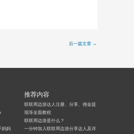
后一篇文章
→
推荐内容
联联周边游达人注册、分享、佣金提
o
现等全面教程
联联周边游是什么？
手妈妈
一分钟加入联联周边游分享达人及详