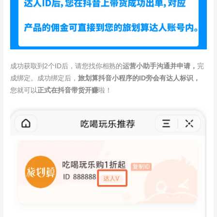
成功获取到2个ID后，请您找你相熟的
运营小助手沟通并申请，
完
成绑定。成功绑定后，
旅划算
抖音小程序的ID旁会有
达人标识
，
您就可以
正式在抖音带货开赚
啦！