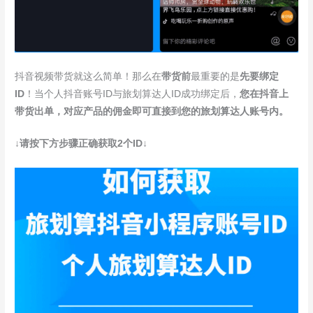
抖音视频带货就这么简单！那么在
带货前
最重要的是
先要绑定
ID
！当个人抖音账号ID与旅划算达人ID成功绑定后，
您在抖音上
带货出单，
对应产品的佣金即可直接到您的旅划算达人账号内。
↓请按下方步骤正确获取2个ID↓