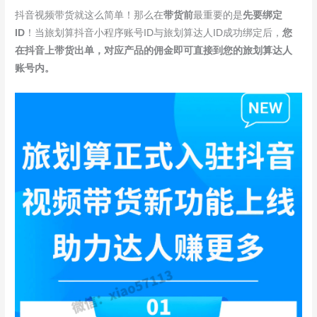
抖音视频带货就这么简单！那么在
带货前
最重要的是
先要绑定
ID
！当旅划算抖音小程序账号ID与旅划算达人ID成功绑定后，
您
在抖音上带货出单，
对应产品的佣金即可直接到您的旅划算达人
账号内。