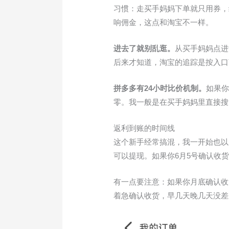
习惯：走买手妈妈下单就只用券，
响佣金，这点和淘宝不一样。
进去了就别乱逛。
从买手妈妈点进
后来才知道，淘宝的追踪是按入口
拼多多有24小时比价机制。
如果你
零。我一般是在买手妈妈里直接搜
返利到账的时间线
这个新手经常搞混，我一开始也以为
可以提现。如果你6月5号确认收
有一点要注意：如果你月底确认收
着急确认收货，早几天晚几天没差