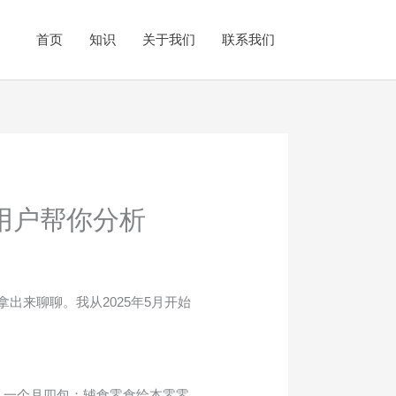
首页
知识
关于我们
联系我们
老用户帮你分析
出来聊聊。我从2025年5月开始
，一个月四包；辅食零食绘本零零