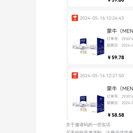
关于邀请码的一些实话
买手妈妈是邀请制，注册必须填邀请