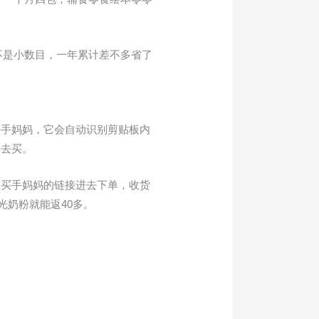
不是小数目，一年累计差不多省了
买手妈妈，它会自动识别剪贴板内
进去买。
从买手妈妈的链接进去下单，收货
光奶粉就能返40多。