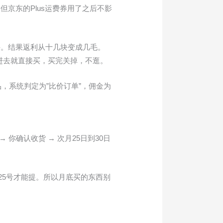
京东的Plus运费券用了之后不影
件。结果返利从十几块变成几毛。
进去就直接买，买完关掉，不逛。
，系统判定为”比价订单”，佣金为
你确认收货 → 次月25日到30日
25号才能提。所以月底买的东西别