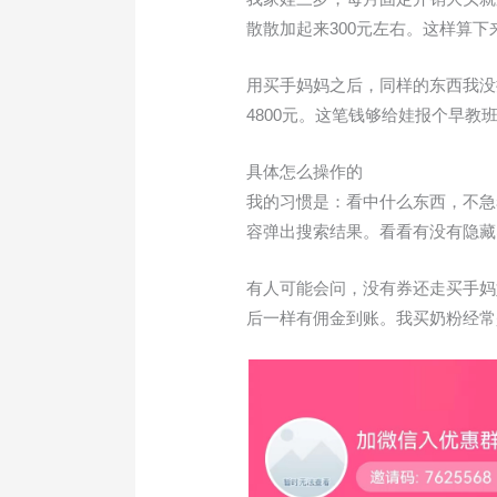
散散加起来300元左右。这样算下来
用买手妈妈之后，同样的东西我没
4800元。这笔钱够给娃报个早教
具体怎么操作的
我的习惯是：看中什么东西，不急
容弹出搜索结果。看看有没有隐藏
有人可能会问，没有券还走买手妈
后一样有佣金到账。我买奶粉经常