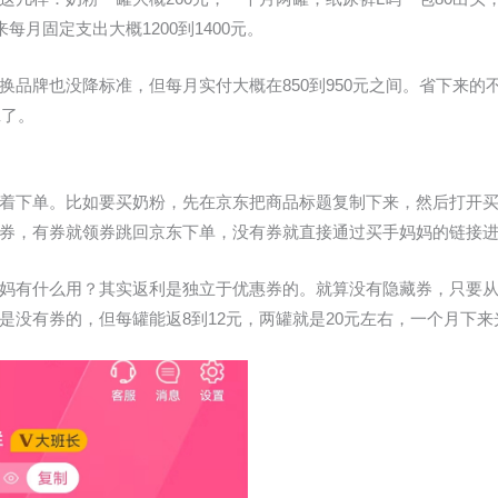
每月固定支出大概1200到1400元。
换品牌也没降标准，但每月实付大概在850到950元之间。省下来的
班了。
着下单。比如要买奶粉，先在京东把商品标题复制下来，然后打开
券，有券就领券跳回京东下单，没有券就直接通过买手妈妈的链接
妈有什么用？其实返利是独立于优惠券的。就算没有隐藏券，只要
是没有券的，但每罐能返8到12元，两罐就是20元左右，一个月下来