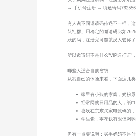
→ 手机号注册 → 填邀请码762
有人说不同邀请码待遇不一样，这
队社群。用稳定的邀请码比如76
跃的码，注册完可能就没人管你了
所以邀请码不是什么”VIP通行证
哪些人适合自购省钱
从我自己的体验来看，下面这几类
家里有小孩的家庭，奶粉尿
经常网购日用品的人，纸巾
喜欢在京东买家电数码的，
学生党，零花钱有限但网购
但有一点要说明：买手妈妈不是什